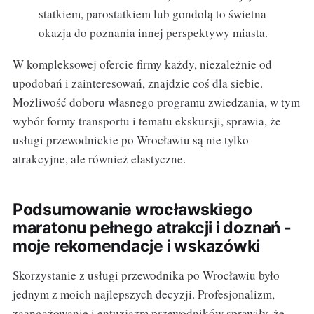
statkiem, parostatkiem lub gondolą to świetna
okazja do poznania innej perspektywy miasta.
W kompleksowej ofercie firmy każdy, niezależnie od
upodobań i zainteresowań, znajdzie coś dla siebie.
Możliwość doboru własnego programu zwiedzania, w tym
wybór formy transportu i tematu ekskursji, sprawia, że
usługi przewodnickie po Wrocławiu są nie tylko
atrakcyjne, ale również elastyczne.
Podsumowanie wrocławskiego
maratonu pełnego atrakcji i doznań -
moje rekomendacje i wskazówki
Skorzystanie z usługi przewodnika po Wrocławiu było
jednym z moich najlepszych decyzji. Profesjonalizm,
zaangażowanie i entuzjazm przewodników sprawiły, że