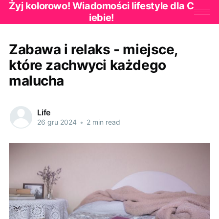
Żyj kolorowo! Wiadomości lifestyle dla C
iebie!
Zabawa i relaks - miejsce,
które zachwyci każdego
malucha
Life
26 gru 2024
•
2 min read