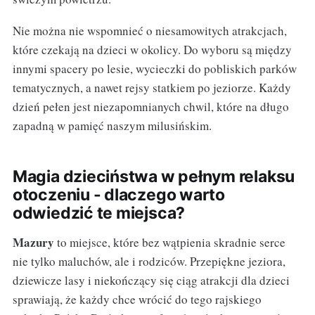
Nie można nie wspomnieć o niesamowitych atrakcjach,
które czekają na dzieci w okolicy. Do wyboru są między
innymi spacery po lesie, wycieczki do pobliskich parków
tematycznych, a nawet rejsy statkiem po jeziorze. Każdy
dzień pełen jest niezapomnianych chwil, które na długo
zapadną w pamięć naszym milusińskim.
Magia dzieciństwa w pełnym relaksu
otoczeniu - dlaczego warto
odwiedzić te miejsca?
Mazury
to miejsce, które bez wątpienia skradnie serce
nie tylko maluchów, ale i rodziców. Przepiękne jeziora,
dziewicze lasy i niekończący się ciąg atrakcji dla dzieci
sprawiają, że każdy chce wrócić do tego rajskiego