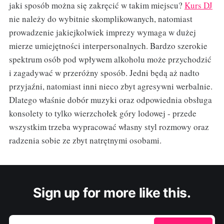
jaki sposób można się zakręcić w takim miejscu?
Kurs DJ
nie należy do wybitnie skomplikowanych, natomiast
prowadzenie jakiejkolwiek imprezy wymaga w dużej
mierze umiejętności interpersonalnych. Bardzo szerokie
spektrum osób pod wpływem alkoholu może przychodzić
i zagadywać w przeróżny sposób. Jedni będą aż nadto
przyjaźni, natomiast inni nieco zbyt agresywni werbalnie.
Dlatego właśnie dobór muzyki oraz odpowiednia obsługa
konsolety to tylko wierzchołek góry lodowej - przede
wszystkim trzeba wypracować własny styl rozmowy oraz
radzenia sobie ze zbyt natrętnymi osobami.
Sign up for more like this.