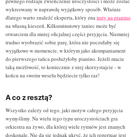
pewnego rodzaju zwieńczenie uroczystości i może zostać
wykreowany w naprawdę wyjątkowy sposób. Właśnie
dlatego warto znaleźć eksperta, który zna
nuty na pianino
na własną kieszeń. Kilkuminutowy taniec może być
otwarciem dla mniej oficjalnej części przyjęcia. Niemniej
trudno wyobrazić sobie parę, która nie poczułaby się
wyjątkowo w momencie, w którym jako akompaniament
do pierwszego tańca posłużyłoby pianino. Jeżeli macie
taką możliwość, to koniecznie z niej skorzystajcie - w
końcu na swoim weselu będziecie tylko raz!
A co z resztą?
Wszystko zależy od tego, jaki motyw całego przyjęcia
wymyślimy. Na wielu tego typu uroczystościach gra
orkiestra na żywo, dla której wiele rytmów jest znanych
doskonale. Nie da się jednak ukryć, że ich repertuar jest