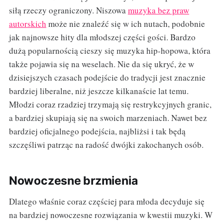
siłą rzeczy ograniczony. Niszowa
muzyka bez praw
autorskich
może nie znaleźć się w ich nutach, podobnie
jak najnowsze hity dla młodszej części gości. Bardzo
dużą popularnością cieszy się muzyka hip-hopowa, która
także pojawia się na weselach. Nie da się ukryć, że w
dzisiejszych czasach podejście do tradycji jest znacznie
bardziej liberalne, niż jeszcze kilkanaście lat temu.
Młodzi coraz rzadziej trzymają się restrykcyjnych granic,
a bardziej skupiają się na swoich marzeniach. Nawet bez
bardziej oficjalnego podejścia, najbliżsi i tak będą
szczęśliwi patrząc na radość dwójki zakochanych osób.
Nowoczesne brzmienia
Dlatego właśnie coraz częściej para młoda decyduje się
na bardziej nowoczesne rozwiązania w kwestii muzyki. W