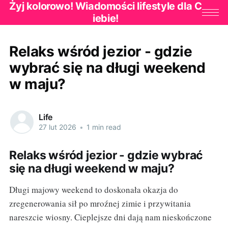
Żyj kolorowo! Wiadomości lifestyle dla C
iebie!
Relaks wśród jezior - gdzie
wybrać się na długi weekend
w maju?
Life
27 lut 2026
•
1 min read
Relaks wśród jezior - gdzie wybrać
się na długi weekend w maju?
Długi majowy weekend to doskonała okazja do
zregenerowania sił po mroźnej zimie i przywitania
nareszcie wiosny. Cieplejsze dni dają nam nieskończone