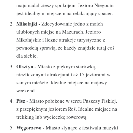
maju nadal cieszy spokojem. Jezioro Niegocin
jest idealnym miejscem na relaksujący spacer.
Mikołajki
- Zdecydowanie jedno z moich
ulubionych miejsc na Mazurach. Jezioro
Mikołajskie i liczne atrakcje turystyczne z
pewnością sprawią, że każdy znajdzie tutaj coś
dla siebie.
Olsztyn
- Miasto z pięknym starówką,
niezliczonymi atrakcjami i aż 15 jeziorami w
samym mieście. Idealne miejsce na majowy
weekend.
Pisz
- Miasto położone w sercu Puszczy Piskiej,
z przepięknym jeziorem Roś. Idealne miejsce na
trekking lub wycieczkę rowerową.
Węgorzewo
- Miasto słynące z festiwalu muzyki