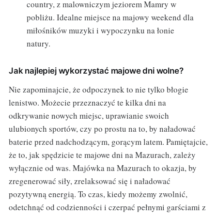
country, z malowniczym jeziorem Mamry w
pobliżu. Idealne miejsce na majowy weekend dla
miłośników muzyki i wypoczynku na łonie
natury.
Jak najlepiej wykorzystać majowe dni wolne?
Nie zapominajcie, że odpoczynek to nie tylko błogie
lenistwo. Możecie przeznaczyć te kilka dni na
odkrywanie nowych miejsc, uprawianie swoich
ulubionych sportów, czy po prostu na to, by naładować
baterie przed nadchodzącym, gorącym latem. Pamiętajcie,
że to, jak spędzicie te majowe dni na Mazurach, zależy
wyłącznie od was. Majówka na Mazurach to okazja, by
zregenerować siły, zrelaksować się i naładować
pozytywną energią. To czas, kiedy możemy zwolnić,
odetchnąć od codzienności i czerpać pełnymi garściami z