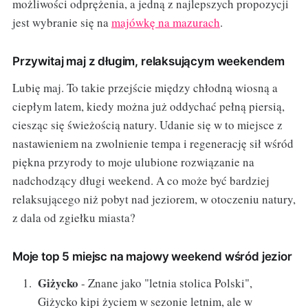
możliwości odprężenia, a jedną z najlepszych propozycji
jest wybranie się na
majówkę na mazurach
.
Przywitaj maj z długim, relaksującym weekendem
Lubię maj. To takie przejście między chłodną wiosną a
ciepłym latem, kiedy można już oddychać pełną piersią,
ciesząc się świeżością natury. Udanie się w to miejsce z
nastawieniem na zwolnienie tempa i regenerację sił wśród
piękna przyrody to moje ulubione rozwiązanie na
nadchodzący długi weekend. A co może być bardziej
relaksującego niż pobyt nad jeziorem, w otoczeniu natury,
z dala od zgiełku miasta?
Moje top 5 miejsc na majowy weekend wśród jezior
Giżycko
- Znane jako "letnia stolica Polski",
Giżycko kipi życiem w sezonie letnim, ale w