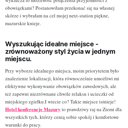
wyklucza to możliwość połączenia przyjemności z
obowiązkami? Postanowiłam przekonać się na własnej
skórze i wybrałam na cel mojej next-station piękne,
mazurskie knieje.
Wyszukując idealne miejsce -
zrównoważony styl życia w jednym
miejscu.
Przy wyborze idealnego miejsca, moim priorytetem było
znalezienie lokalizacji, która równocześnie umożliwi mi
efektywne wykonywanie obowiązków zawodowych, ale
też zapewni niezrównane chwile relaksu i ucieczki od
miejskiego zgiełku.I wiecie co? Takie miejsce istnieje!
Hotel konferencje Mazury
to prawdziwy raj na Ziemi dla
wszystkich tych, którzy cenią sobie spokój i komfortowe
warunki do pracy.