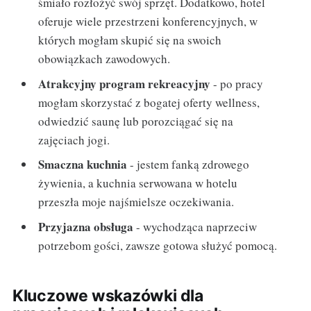
śmiało rozłożyć swój sprzęt. Dodatkowo, hotel
oferuje wiele przestrzeni konferencyjnych, w
których mogłam skupić się na swoich
obowiązkach zawodowych.
Atrakcyjny program rekreacyjny
- po pracy
mogłam skorzystać z bogatej oferty wellness,
odwiedzić saunę lub porozciągać się na
zajęciach jogi.
Smaczna kuchnia
- jestem fanką zdrowego
żywienia, a kuchnia serwowana w hotelu
przeszła moje najśmielsze oczekiwania.
Przyjazna obsługa
- wychodząca naprzeciw
potrzebom gości, zawsze gotowa służyć pomocą.
Kluczowe wskazówki dla