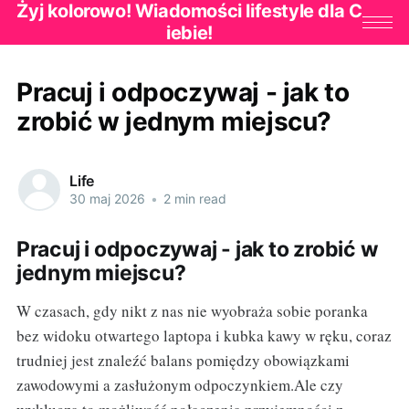
Żyj kolorowo! Wiadomości lifestyle dla C
iebie!
Pracuj i odpoczywaj - jak to
zrobić w jednym miejscu?
Life
30 maj 2026
•
2 min read
Pracuj i odpoczywaj - jak to zrobić w
jednym miejscu?
W czasach, gdy nikt z nas nie wyobraża sobie poranka
bez widoku otwartego laptopa i kubka kawy w ręku, coraz
trudniej jest znaleźć balans pomiędzy obowiązkami
zawodowymi a zasłużonym odpoczynkiem.Ale czy