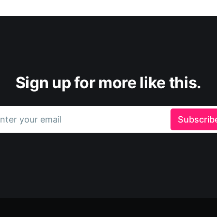
Sign up for more like this.
nter your email
Subscrib