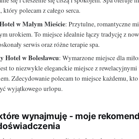
nie się i cieszenie się ciszą i spokojem. Spa oferuje 
który polecam z całego serca.
 Hotel w Małym Mieście
: Przytulne, romantyczne mi
ym urokiem. To miejsce idealnie łączy tradycję z no
oskonały serwis oraz różne terapie spa.
y Hotel w Bolesławcu
: Wymarzone miejsce dla mił
Jest to niezwykle eleganckie miejsce z rewelacyjnymi
enem. Zdecydowanie polecam to miejsce każdemu, kto
yć wyjątkowego urlopu.
które wynajmuję - moje rekomend
doświadczenia