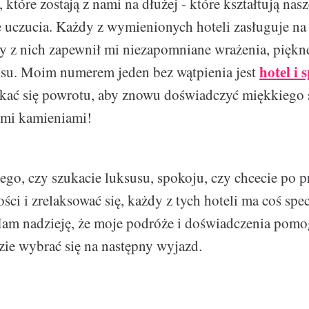
, które zostają z nami na dłużej - które kształtują na
 uczucia. Każdy z wymienionych hoteli zasługuje na
 z nich zapewnił mi niezapomniane wrażenia, piękn
hotel i
ksu. Moim numerem jeden bez wątpienia jest
kać się powrotu, aby znowu doświadczyć miękkiego 
ymi kamieniami!
tego, czy szukacie luksusu, spokoju, czy chcecie po 
ści i zrelaksować się, każdy z tych hoteli ma coś spe
Mam nadzieję, że moje podróże i doświadczenia pom
ie wybrać się na następny wyjazd.