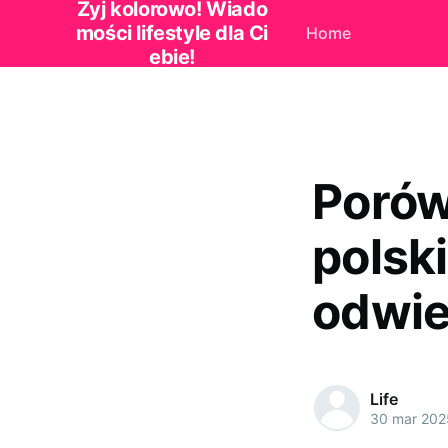
Żyj kolorowo! Wiado
mości lifestyle dla Ci
Home
ebie!
Porów
polski
odwie
Life
30 mar 202