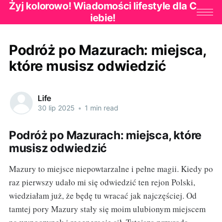
Żyj kolorowo! Wiadomości lifestyle dla C
iebie!
Podróż po Mazurach: miejsca,
które musisz odwiedzić
Life
30 lip 2025
•
1 min read
Podróż po Mazurach: miejsca, które
musisz odwiedzić
Mazury to miejsce niepowtarzalne i pełne magii. Kiedy po
raz pierwszy udało mi się odwiedzić ten rejon Polski,
wiedziałam już, że będę tu wracać jak najczęściej. Od
tamtej pory Mazury stały się moim ulubionym miejscem