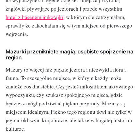
na wypoczynek i regenerację sił. Tutejsza przyroda,
żaglówki pływające po jeziorach i przede wszystkim
hotel z basenem mikołajki
, w którym się zatrzymałam,
sprawiły że zakochałam się w tym miejscu od pierwszego
wejrzenia.
Mazurki przeniknięte magią: osobiste spojrzenie na
region
Mazury to więcej niż piękne jeziora i niezwykła flora i
fauna. To szczególne miejsce, w którym każdy może
znaleźć coś dla siebie. Czy jesteś miłośnikiem aktywnego
wypoczynku, czy szukasz spokojnego miejsca, gdzie
będziesz mógł podziwiać piękno przyrody, Mazury są
miejscem idealnym. Piękno tego regionu tkwi nie tylko w
jego urokliwym krajobrazie, ale także w bogatej historii i
kulturze.