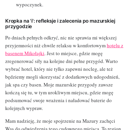
wypoczynek.
Kropka na 'i': refleksje i zalecenia po mazurskiej
przygodzie
Po dniach pełnych odkryć, nic nie sprawia mi większej
przyjemności niż chwile relaksu w komfortowym
hotelu z
basenem Mikołajki
. Jest to miejsce, gdzie mogę
zregenerować siły na kolejne dni pełne przygód. Warto
wybrać hotel, który nie tylko zapewni nocleg, ale też
będziemy mogli skorzystać z dodatkowych udogodnień,
jak spa czy basen. Moje mazurskie przygody zawsze
kończą się tu, w tym urokliwym miejscu, gdzie mogę
podsumować swoje wrażenia i naładować baterie do
kolejnych wypraw.
Mam nadzieję, że moje spojrzenie na Mazury zachęci
Was do odwiedzenia tego cudownego miejsca. To region