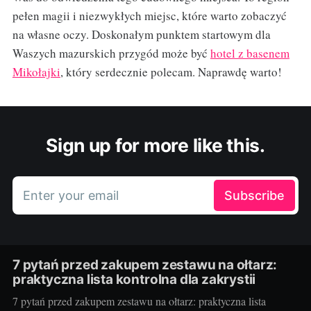
pełen magii i niezwykłych miejsc, które warto zobaczyć
na własne oczy. Doskonałym punktem startowym dla
Waszych mazurskich przygód może być
hotel z basenem
Mikołajki
, który serdecznie polecam. Naprawdę warto!
Sign up for more like this.
Enter your email
Subscribe
7 pytań przed zakupem zestawu na ołtarz:
praktyczna lista kontrolna dla zakrystii
7 pytań przed zakupem zestawu na ołtarz: praktyczna lista