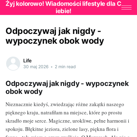
Żyj kolorowo! Wiadomości lifestyle dla C
iebie!
Odpoczywaj jak nigdy -
wypoczynek obok wody
Life
30 maj 2026
•
2 min read
Odpoczywaj jak nigdy - wypoczynek
obok wody
Nieznacznie kiedyś, zwiedzając różne zakątki naszego
pięknego kraju, natrafiłam na miejsce, które po prostu
skradło moje serce. Magiczne, urokliwe, pełne harmonii i
spokoju. Błękitne jeziora, zielone lasy, piękna flora i