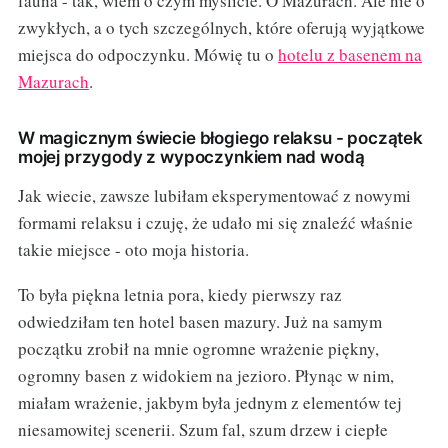
fauna - tak, wiem o czym myślicie. O Mazurach. Ale nie o
zwykłych, a o tych szczególnych, które oferują wyjątkowe
miejsca do odpoczynku. Mówię tu o
hotelu z basenem na
Mazurach
.
W magicznym świecie błogiego relaksu - początek
mojej przygody z wypoczynkiem nad wodą
Jak wiecie, zawsze lubiłam eksperymentować z nowymi
formami relaksu i czuję, że udało mi się znaleźć właśnie
takie miejsce - oto moja historia.
To była piękna letnia pora, kiedy pierwszy raz
odwiedziłam ten hotel basen mazury. Już na samym
początku zrobił na mnie ogromne wrażenie piękny,
ogromny basen z widokiem na jezioro. Płynąc w nim,
miałam wrażenie, jakbym była jednym z elementów tej
niesamowitej scenerii. Szum fal, szum drzew i ciepłe