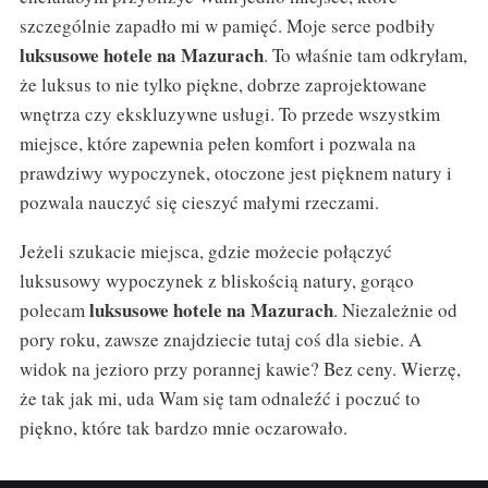
szczególnie zapadło mi w pamięć. Moje serce podbiły
luksusowe hotele na Mazurach
. To właśnie tam odkryłam,
że luksus to nie tylko piękne, dobrze zaprojektowane
wnętrza czy ekskluzywne usługi. To przede wszystkim
miejsce, które zapewnia pełen komfort i pozwala na
prawdziwy wypoczynek, otoczone jest pięknem natury i
pozwala nauczyć się cieszyć małymi rzeczami.
Jeżeli szukacie miejsca, gdzie możecie połączyć
luksusowy wypoczynek z bliskością natury, gorąco
luksusowe hotele na Mazurach
polecam
. Niezależnie od
pory roku, zawsze znajdziecie tutaj coś dla siebie. A
widok na jezioro przy porannej kawie? Bez ceny. Wierzę,
że tak jak mi, uda Wam się tam odnaleźć i poczuć to
piękno, które tak bardzo mnie oczarowało.