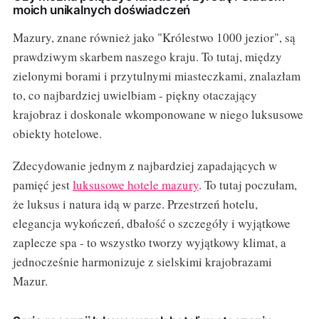
moich unikalnych doświadczeń
Mazury, znane również jako "Królestwo 1000 jezior", są
prawdziwym skarbem naszego kraju. To tutaj, między
zielonymi borami i przytulnymi miasteczkami, znalazłam
to, co najbardziej uwielbiam - piękny otaczający
krajobraz i doskonale wkomponowane w niego luksusowe
obiekty hotelowe.
Zdecydowanie jednym z najbardziej zapadających w
pamięć jest
luksusowe hotele mazury
. To tutaj poczułam,
że luksus i natura idą w parze. Przestrzeń hotelu,
elegancja wykończeń, dbałość o szczegóły i wyjątkowe
zaplecze spa - to wszystko tworzy wyjątkowy klimat, a
jednocześnie harmonizuje z sielskimi krajobrazami
Mazur.