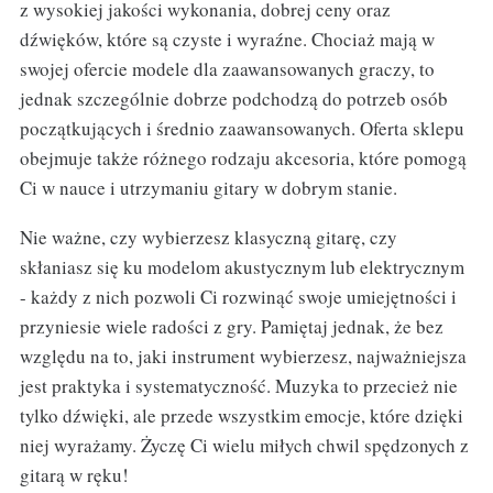
z wysokiej jakości wykonania, dobrej ceny oraz
dźwięków, które są czyste i wyraźne. Chociaż mają w
swojej ofercie modele dla zaawansowanych graczy, to
jednak szczególnie dobrze podchodzą do potrzeb osób
początkujących i średnio zaawansowanych. Oferta sklepu
obejmuje także różnego rodzaju akcesoria, które pomogą
Ci w nauce i utrzymaniu gitary w dobrym stanie.
Nie ważne, czy wybierzesz klasyczną gitarę, czy
skłaniasz się ku modelom akustycznym lub elektrycznym
- każdy z nich pozwoli Ci rozwinąć swoje umiejętności i
przyniesie wiele radości z gry. Pamiętaj jednak, że bez
względu na to, jaki instrument wybierzesz, najważniejsza
jest praktyka i systematyczność. Muzyka to przecież nie
tylko dźwięki, ale przede wszystkim emocje, które dzięki
niej wyrażamy. Życzę Ci wielu miłych chwil spędzonych z
gitarą w ręku!