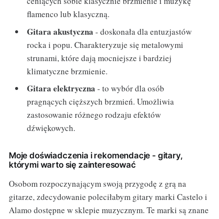
ceniących sobie klasycznie brzmienie i muzykę
flamenco lub klasyczną.
Gitara akustyczna
- doskonała dla entuzjastów
rocka i popu. Charakteryzuje się metalowymi
strunami, które dają mocniejsze i bardziej
klimatyczne brzmienie.
Gitara elektryczna
- to wybór dla osób
pragnących cięższych brzmień. Umożliwia
zastosowanie różnego rodzaju efektów
dźwiękowych.
Moje doświadczenia i rekomendacje - gitary,
którymi warto się zainteresować
Osobom rozpoczynającym swoją przygodę z grą na
gitarze, zdecydowanie poleciłabym gitary marki Castelo i
Alamo dostępne w sklepie muzycznym. Te marki są znane