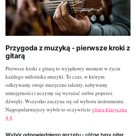
Przygoda z muzyką - pierwsze kroki z
gitarą
Pierwsze kroki z gitarą to wyjątkowy moment w życiu
każdego miłośnika muzyki. To czas, w którym
odkrywamy swoje muzyczne talenty, nabywamy
umiejętności i uczymy się wyrażać siebie poprzez
dźwięki. Wszystko zaczyna się od wyboru instrumentu.
Najpopularniejszy wybór to oczywiście
gitara klasyczna
4 4
.
Wybór odpowiedniego sprzętu - różne typy gitar