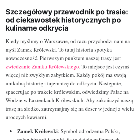
Szczegółowy przewodnik po trasie:
od ciekawostek historycznych po
kulinarne odkrycia
Kiedy myślimy o Warszawie, od razu przychodzi nam na
myśl Zamek Królewski. To tutaj historia spotyka
nowoczesność. Pierwszym punktem naszej trasy jest
zwiedzanie Zamku Królewskiego
. To miejsce jest czymś
więcej niż zwykłym zabytkiem. Każdy pokój ma swoją
unikalną historię i tajemnicę do odkrycia. Następnie,
spacerując po trakcie królewskim, odwiedzimy Pałac na
Wodzie w Łazienkach Królewskich. Aby zakończyć naszą
trasę na słodko, zatrzymajmy się na deser w jednej z wielu
uroczych kawiarni.
Zamek Królewski
: Symbol odrodzenia Polski,
pełen historii i sztuki. Są tu dzieła najlepszych