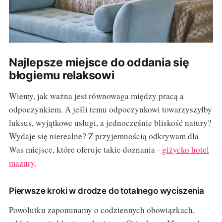
Najlepsze miejsce do oddania się
błogiemu relaksowi
Wiemy, jak ważna jest równowaga między pracą a
odpoczynkiem. A jeśli temu odpoczynkowi towarzyszyłby
luksus, wyjątkowe usługi, a jednocześnie bliskość natury?
Wydaje się nierealne? Z przyjemnością odkrywam dla
Was miejsce, które oferuje takie doznania -
giżycko hotel
mazury
.
Pierwsze kroki w drodze do totalnego wyciszenia
Powolutku zapominamy o codziennych obowiązkach,