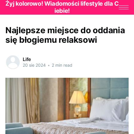
Żyj kolorowo! Wiadomości lifestyle dla C
iebie!
Najlepsze miejsce do oddania
się błogiemu relaksowi
Life
20 sie 2024
•
2 min read