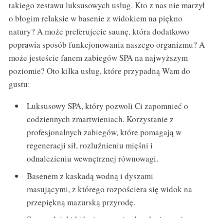
takiego zestawu luksusowych usług. Kto z nas nie marzył
o błogim relaksie w basenie z widokiem na piękno
natury? A może preferujecie saunę, która dodatkowo
poprawia sposób funkcjonowania naszego organizmu? A
może jesteście fanem zabiegów SPA na najwyższym
poziomie? Oto kilka usług, które przypadną Wam do
gustu:
Luksusowy SPA, który pozwoli Ci zapomnieć o
codziennych zmartwieniach. Korzystanie z
profesjonalnych zabiegów, które pomagają w
regeneracji sił, rozluźnieniu mięśni i
odnalezieniu wewnętrznej równowagi.
Basenem z kaskadą wodną i dyszami
masującymi, z którego rozpościera się widok na
przepiękną mazurską przyrodę.