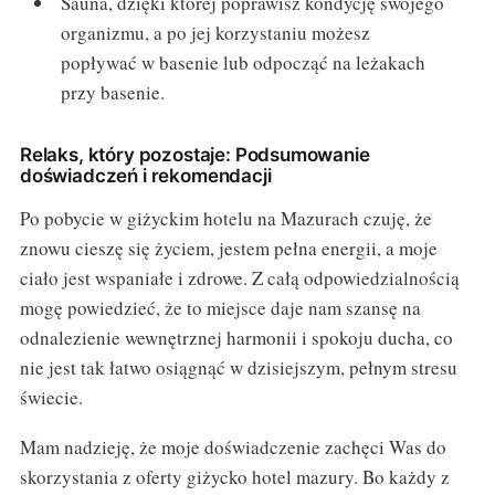
Sauna, dzięki której poprawisz kondycję swojego
organizmu, a po jej korzystaniu możesz
popływać w basenie lub odpocząć na leżakach
przy basenie.
Relaks, który pozostaje: Podsumowanie
doświadczeń i rekomendacji
Po pobycie w giżyckim hotelu na Mazurach czuję, że
znowu cieszę się życiem, jestem pełna energii, a moje
ciało jest wspaniałe i zdrowe. Z całą odpowiedzialnością
mogę powiedzieć, że to miejsce daje nam szansę na
odnalezienie wewnętrznej harmonii i spokoju ducha, co
nie jest tak łatwo osiągnąć w dzisiejszym, pełnym stresu
świecie.
Mam nadzieję, że moje doświadczenie zachęci Was do
skorzystania z oferty giżycko hotel mazury. Bo każdy z