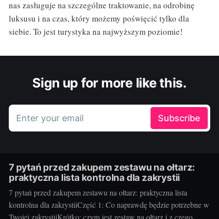
nas zasługuje na szczególne traktowanie, na odrobinę
luksusu i na czas, który możemy poświęcić tylko dla
siebie. To jest turystyka na najwyższym poziomie!
Sign up for more like this.
Enter your email
Subscribe
7 pytań przed zakupem zestawu na ołtarz:
praktyczna lista kontrolna dla zakrystii
7 pytań przed zakupem zestawu na ołtarz: praktyczna lista
kontrolna dla zakrystiiCzęść 1: Co naprawdę będzie potrzebne w
Twojej zakrystiiKrótko: czym jest zestaw na ołtarz i z czego