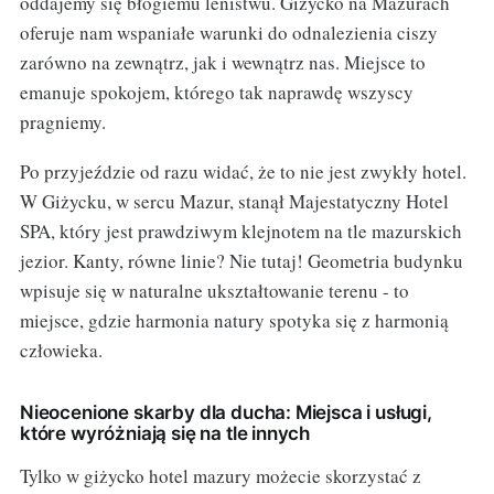
oddajemy się błogiemu lenistwu. Giżycko na Mazurach
oferuje nam wspaniałe warunki do odnalezienia ciszy
zarówno na zewnątrz, jak i wewnątrz nas. Miejsce to
emanuje spokojem, którego tak naprawdę wszyscy
pragniemy.
Po przyjeździe od razu widać, że to nie jest zwykły hotel.
W Giżycku, w sercu Mazur, stanął Majestatyczny Hotel
SPA, który jest prawdziwym klejnotem na tle mazurskich
jezior. Kanty, równe linie? Nie tutaj! Geometria budynku
wpisuje się w naturalne ukształtowanie terenu - to
miejsce, gdzie harmonia natury spotyka się z harmonią
człowieka.
Nieocenione skarby dla ducha: Miejsca i usługi,
które wyróżniają się na tle innych
Tylko w giżycko hotel mazury możecie skorzystać z