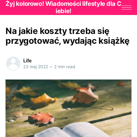
Żyj kolorowo! Wiadomości lifestyle dla C
iebie!
Na jakie koszty trzeba się
przygotować, wydając książkę
Life
23 maj 2022
•
2 min read