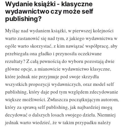
Wydanie książki - klasyczne
wydawnictwo czy może self
publishing?
Myśląc nad wydaniem książki, w pierwszej kolejności
warto zastanowić się nad tym, z jakiego wydawnictwa w
ogóle warto skorzystać, z kim nawiązać współpracę, aby
przebiegała ona gładko i przynosiła oczekiwane
rezultaty? Z całą pewnością do wyboru pozostają dwie
główne opcje, a mianowicie wydawnictwo klasyczne,
które jednak nie przyjmuje pod swoje skrzydła
wszystkich propozycji wydawniczych, oraz model self
publishing, który daje pod tym względem zdecydowanie
większe możliwości. Zwłaszcza początkującym autorom,
który za sprawą self publishing, jak najbardziej mogą
decydować o dalszych losach swojego dzieła. Niemniej
jednak warto wiedzieć, że w takim przypadku należy