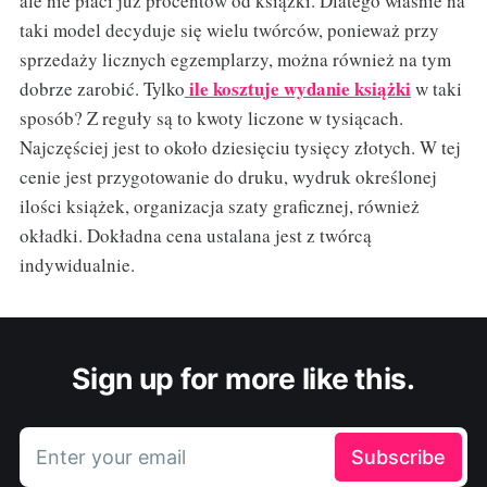
ale nie płaci już procentów od książki. Dlatego właśnie na
taki model decyduje się wielu twórców, ponieważ przy
sprzedaży licznych egzemplarzy, można również na tym
ile kosztuje wydanie książki
dobrze zarobić. Tylko
w taki
sposób? Z reguły są to kwoty liczone w tysiącach.
Najczęściej jest to około dziesięciu tysięcy złotych. W tej
cenie jest przygotowanie do druku, wydruk określonej
ilości książek, organizacja szaty graficznej, również
okładki. Dokładna cena ustalana jest z twórcą
indywidualnie.
Sign up for more like this.
Enter your email
Subscribe