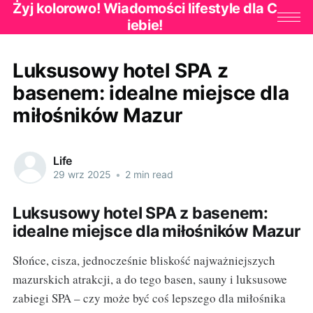
Żyj kolorowo! Wiadomości lifestyle dla C
iebie!
Luksusowy hotel SPA z
basenem: idealne miejsce dla
miłośników Mazur
Life
29 wrz 2025
•
2 min read
Luksusowy hotel SPA z basenem:
idealne miejsce dla miłośników Mazur
Słońce, cisza, jednocześnie bliskość najważniejszych
mazurskich atrakcji, a do tego basen, sauny i luksusowe
zabiegi SPA – czy może być coś lepszego dla miłośnika