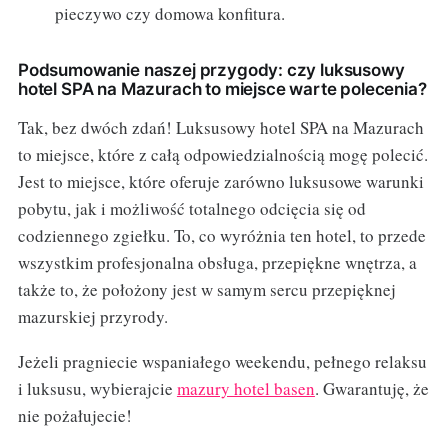
pieczywo czy domowa konfitura.
Podsumowanie naszej przygody: czy luksusowy
hotel SPA na Mazurach to miejsce warte polecenia?
Tak, bez dwóch zdań! Luksusowy hotel SPA na Mazurach
to miejsce, które z całą odpowiedzialnością mogę polecić.
Jest to miejsce, które oferuje zarówno luksusowe warunki
pobytu, jak i możliwość totalnego odcięcia się od
codziennego zgiełku. To, co wyróżnia ten hotel, to przede
wszystkim profesjonalna obsługa, przepiękne wnętrza, a
także to, że położony jest w samym sercu przepięknej
mazurskiej przyrody.
Jeżeli pragniecie wspaniałego weekendu, pełnego relaksu
i luksusu, wybierajcie
mazury hotel basen
. Gwarantuję, że
nie pożałujecie!