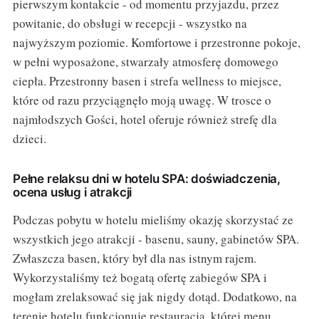
pierwszym kontakcie - od momentu przyjazdu, przez
powitanie, do obsługi w recepcji - wszystko na
najwyższym poziomie. Komfortowe i przestronne pokoje,
w pełni wyposażone, stwarzały atmosferę domowego
ciepła. Przestronny basen i strefa wellness to miejsce,
które od razu przyciągnęło moją uwagę. W trosce o
najmłodszych Gości, hotel oferuje również strefę dla
dzieci.
Pełne relaksu dni w hotelu SPA: doświadczenia,
ocena usług i atrakcji
Podczas pobytu w hotelu mieliśmy okazję skorzystać ze
wszystkich jego atrakcji - basenu, sauny, gabinetów SPA.
Zwłaszcza basen, który był dla nas istnym rajem.
Wykorzystaliśmy też bogatą ofertę zabiegów SPA i
mogłam zrelaksować się jak nigdy dotąd. Dodatkowo, na
terenie hotelu funkcjonuje restauracja, której menu