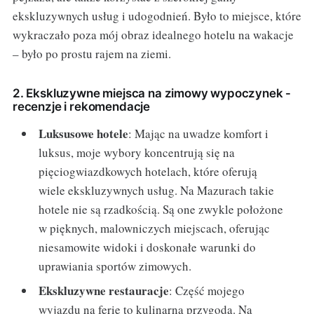
ekskluzywnych usług i udogodnień. Było to miejsce, które
wykraczało poza mój obraz idealnego hotelu na wakacje
– było po prostu rajem na ziemi.
2. Ekskluzywne miejsca na zimowy wypoczynek -
recenzje i rekomendacje
Luksusowe hotele
: Mając na uwadze komfort i
luksus, moje wybory koncentrują się na
pięciogwiazdkowych hotelach, które oferują
wiele ekskluzywnych usług. Na Mazurach takie
hotele nie są rzadkością. Są one zwykle położone
w pięknych, malowniczych miejscach, oferując
niesamowite widoki i doskonałe warunki do
uprawiania sportów zimowych.
Ekskluzywne restauracje
: Część mojego
wyjazdu na ferie to kulinarna przygoda. Na