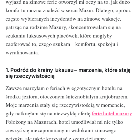
wyjazd na zimowe ferie otworzył mi oczy na to, jak dużo
komfortu można znaleźć w sercu Mazur. Dlatego, oprócz
często wybieranych incydentów na zimowe wakacje,
patrząc na rodzime Mazury, skoncentrowałam się na
szukaniu luksusowych placówek, które mogłyby
zaoferować to, czego szukam – komfortu, spokoju i
wyrafinowania.
1. Podróż do krainy luksusu – marzenia, które stają
się rzeczywistością
Zawsze marzyłam o feriach w egzotycznym hotelu na
środku jeziora, otoczonym śnieżnobiałym krajobrazem.
Moje marzenia stały się rzeczywistością w momencie,
gdy natknęłam się na niezwykłą ofertę
ferie hotel mazury
.
Położony na Mazurach, hotel umożliwiał mi nie tylko
cieszyć się niezapomnianymi widokami zimowego
pejzażu, ale także korzystać z szerokiej gamy