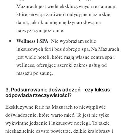
Mazurach jest wiele ekskluzywnych restauracji,
które serwują zarówno tradycyjne mazurskie
dania, jak i kuchnię międzynarodową na
najwyższym poziomie.
Wellness i SPA
: Nie wyobrażam sobie
luksusowych ferii bez dobrego spa. Na Mazurach
jest wiele hoteli, które mają własne centra spa i
wellness, oferujące szeroki zakres usług od
masażu po saunę.
3. Podsumowanie doświadczeń - czy luksus
odpowiada rzeczywistości?
Ekskluzywne ferie na Mazurach to niewątpliwie
doświadczenie, które warto mieć. To jest nie tylko
wykwintne jedzenie i luksusowe noclegi. To także
nieskazitelnie czyste powietrze, dzikie krajobrazy i