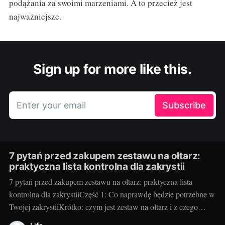
podążania za swoimi marzeniami. A to przecież jest
najważniejsze.
Sign up for more like this.
Enter your email
Subscribe
7 pytań przed zakupem zestawu na ołtarz:
praktyczna lista kontrolna dla zakrystii
7 pytań przed zakupem zestawu na ołtarz: praktyczna lista
kontrolna dla zakrystiiCzęść 1: Co naprawdę będzie potrzebne w
Twojej zakrystiiKrótko: czym jest zestaw na ołtarz i z czego
zwykle się składa. Klasyczny zestaw to kielich z pateną, puszka