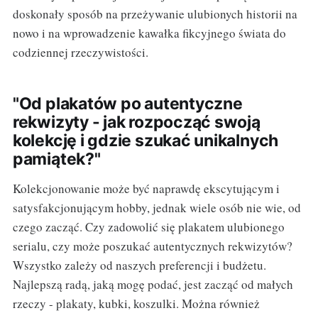
doskonały sposób na przeżywanie ulubionych historii na
nowo i na wprowadzenie kawałka fikcyjnego świata do
codziennej rzeczywistości.
"Od plakatów po autentyczne
rekwizyty - jak rozpocząć swoją
kolekcję i gdzie szukać unikalnych
pamiątek?"
Kolekcjonowanie może być naprawdę ekscytującym i
satysfakcjonującym hobby, jednak wiele osób nie wie, od
czego zacząć. Czy zadowolić się plakatem ulubionego
serialu, czy może poszukać autentycznych rekwizytów?
Wszystko zależy od naszych preferencji i budżetu.
Najlepszą radą, jaką mogę podać, jest zacząć od małych
rzeczy - plakaty, kubki, koszulki. Można również