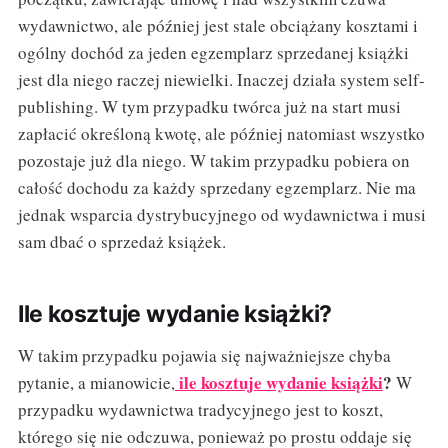
wydawnictwo, ale później jest stale obciążany kosztami i
ogólny dochód za jeden egzemplarz sprzedanej książki
jest dla niego raczej niewielki. Inaczej działa system self-
publishing. W tym przypadku twórca już na start musi
zapłacić określoną kwotę, ale później natomiast wszystko
pozostaje już dla niego. W takim przypadku pobiera on
całość dochodu za każdy sprzedany egzemplarz. Nie ma
jednak wsparcia dystrybucyjnego od wydawnictwa i musi
sam dbać o sprzedaż książek.
Ile kosztuje wydanie książki?
W takim przypadku pojawia się najważniejsze chyba
ile kosztuje wydanie książki
?
pytanie, a mianowicie,
W
przypadku wydawnictwa tradycyjnego jest to koszt,
którego się nie odczuwa, ponieważ po prostu oddaje się