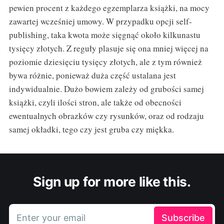
pewien procent z każdego egzemplarza książki, na mocy
zawartej wcześniej umowy. W przypadku opcji self-
publishing, taka kwota może sięgnąć około kilkunastu
tysięcy złotych. Z reguły plasuje się ona mniej więcej na
poziomie dziesięciu tysięcy złotych, ale z tym również
bywa różnie, ponieważ duża część ustalana jest
indywidualnie. Dużo bowiem zależy od grubości samej
książki, czyli ilości stron, ale także od obecności
ewentualnych obrazków czy rysunków, oraz od rodzaju
samej okładki, tego czy jest gruba czy miękka.
Sign up for more like this.
Enter your email
Subscribe