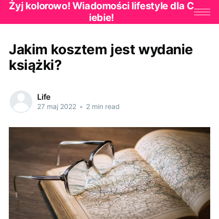
Żyj kolorowo! Wiadomości lifestyle dla C
iebie!
Jakim kosztem jest wydanie
książki?
Life
27 maj 2022
•
2 min read