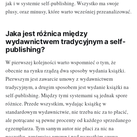
jak i w systemie self-publishing. Wszystko ma swoje
plusy, oraz minusy, które warto wcześniej przeanalizować.
Jaka jest różnica między
wydawnictwem tradycyjnym a self-
publishing?
W pierwszej kolejności warto wspomnieć o tym, że
obecnie na rynku rządzą dwa sposoby wydania książki.
Pierwszym jest zawarcie umowy z wydawnictwem
tradycyjnym, a drugim sposobem jest wydanie książki na
self-publishing. Między tymi systemami są jednak spore
różnice. Przede wszystkim, wydając książkę w
standardowym wydawnictwie, nie trzeba nic za to płacić,
ale potrącane są pewne procenty od każdego sprzedanego
egzemplarza. Tym samym autor nie płaci za nic na
początku, zawierając umowę i nad wszystkim czuwa