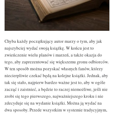
Chyba każdy początkujący autor marzy o tym, aby jak
najszybciej wydać swoją książkę. W końcu jest to
zwieńczenie wielu planów i marzeń, a także okazja do
tego, aby zaprezentować się większemu gronu odbiorców.
W ten sposób można pozyskać własnych fanów, którzy
niecierpliwie czekać będą na kolejne książki. Jednak, aby
tak się stało, najpierw bardzo ważne jest to, aby w ogóle
zacząć i zaistnieć, a będzie to raczej niemożliwe, jeśli nie
zrobi się tego pierwszego, najważniejszego kroku i nie
zdecyduje się na wydanie książki. Można ją wydać na
dwa sposoby. Przede wszystkim w systemie tradycyjnym,