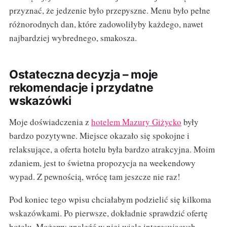
przyznać, że jedzenie było przepyszne. Menu było pełne
różnorodnych dan, które zadowoliłyby każdego, nawet
najbardziej wybrednego, smakosza.
Ostateczna decyzja – moje
rekomendacje i przydatne
wskazówki
Moje doświadczenia z
hotelem Mazury Giżycko
były
bardzo pozytywne. Miejsce okazało się spokojne i
relaksujące, a oferta hotelu była bardzo atrakcyjna. Moim
zdaniem, jest to świetna propozycja na weekendowy
wypad. Z pewnością, wrócę tam jeszcze nie raz!
Pod koniec tego wpisu chciałabym podzielić się kilkoma
wskazówkami. Po pierwsze, dokładnie sprawdzić ofertę
hotelu. Możemy znaleźć w niej wiele interesujących