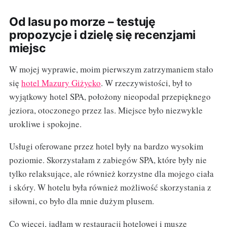
Od lasu po morze – testuję
propozycje i dzielę się recenzjami
miejsc
W mojej wyprawie, moim pierwszym zatrzymaniem stało
się
hotel Mazury Giżycko
. W rzeczywistości, był to
wyjątkowy hotel SPA, położony nieopodal przepięknego
jeziora, otoczonego przez las. Miejsce było niezwykle
urokliwe i spokojne.
Usługi oferowane przez hotel były na bardzo wysokim
poziomie. Skorzystałam z zabiegów SPA, które były nie
tylko relaksujące, ale również korzystne dla mojego ciała
i skóry. W hotelu była również możliwość skorzystania z
siłowni, co było dla mnie dużym plusem.
Co więcej, jadłam w restauracji hotelowej i muszę