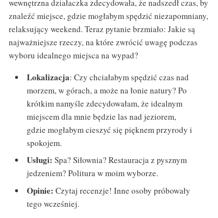
wewnętrzna działaczka zdecydowała, że nadszedł czas, by
znaleźć miejsce, gdzie mogłabym spędzić niezapomniany,
relaksujący weekend. Teraz pytanie brzmiało: Jakie są
najważniejsze rzeczy, na które zwrócić uwagę podczas
wyboru idealnego miejsca na wypad?
Lokalizacja
: Czy chciałabym spędzić czas nad
morzem, w górach, a może na łonie natury? Po
krótkim namyśle zdecydowałam, że idealnym
miejscem dla mnie będzie las nad jeziorem,
gdzie mogłabym cieszyć się pięknem przyrody i
spokojem.
Usługi:
Spa? Siłownia? Restauracja z pysznym
jedzeniem? Politura w moim wyborze.
Opinie:
Czytaj recenzje! Inne osoby próbowały
tego wcześniej.