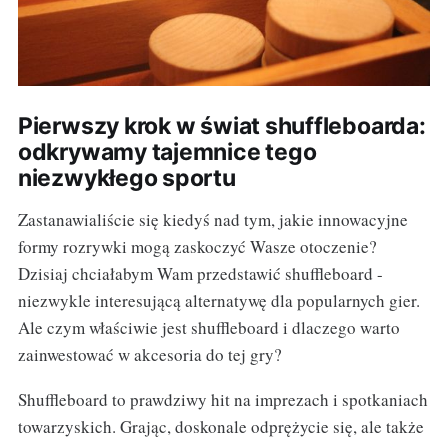
Pierwszy krok w świat shuffleboarda:
odkrywamy tajemnice tego
niezwykłego sportu
Zastanawialiście się kiedyś nad tym, jakie innowacyjne
formy rozrywki mogą zaskoczyć Wasze otoczenie?
Dzisiaj chciałabym Wam przedstawić shuffleboard -
niezwykle interesującą alternatywę dla popularnych gier.
Ale czym właściwie jest shuffleboard i dlaczego warto
zainwestować w akcesoria do tej gry?
Shuffleboard to prawdziwy hit na imprezach i spotkaniach
towarzyskich. Grając, doskonale odprężycie się, ale także