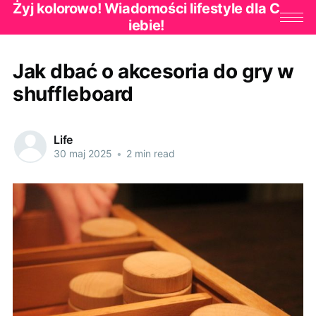
Żyj kolorowo! Wiadomości lifestyle dla C
iebie!
Jak dbać o akcesoria do gry w
shuffleboard
Life
30 maj 2025
•
2 min read