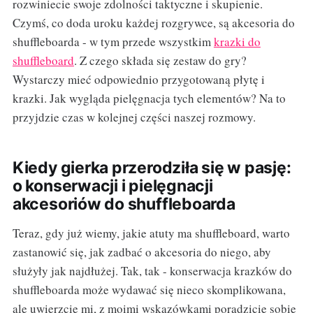
rozwiniecie swoje zdolności taktyczne i skupienie.
Czymś, co doda uroku każdej rozgrywce, są akcesoria do
shuffleboarda - w tym przede wszystkim
krazki do
shuffleboard
. Z czego składa się zestaw do gry?
Wystarczy mieć odpowiednio przygotowaną płytę i
krazki. Jak wygląda pielęgnacja tych elementów? Na to
przyjdzie czas w kolejnej części naszej rozmowy.
Kiedy gierka przerodziła się w pasję:
o konserwacji i pielęgnacji
akcesoriów do shuffleboarda
Teraz, gdy już wiemy, jakie atuty ma shuffleboard, warto
zastanowić się, jak zadbać o akcesoria do niego, aby
służyły jak najdłużej. Tak, tak - konserwacja krazków do
shuffleboarda może wydawać się nieco skomplikowana,
ale uwierzcie mi, z moimi wskazówkami poradzicie sobie