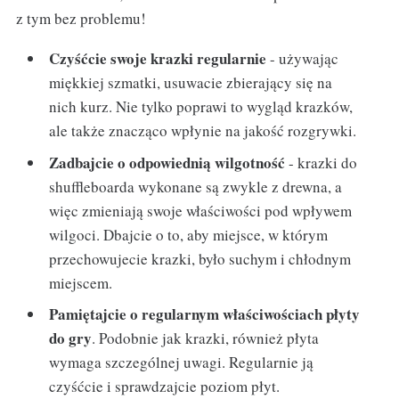
z tym bez problemu!
Czyśćcie swoje krazki regularnie
- używając
miękkiej szmatki, usuwacie zbierający się na
nich kurz. Nie tylko poprawi to wygląd krazków,
ale także znacząco wpłynie na jakość rozgrywki.
Zadbajcie o odpowiednią wilgotność
- krazki do
shuffleboarda wykonane są zwykle z drewna, a
więc zmieniają swoje właściwości pod wpływem
wilgoci. Dbajcie o to, aby miejsce, w którym
przechowujecie krazki, było suchym i chłodnym
miejscem.
Pamiętajcie o regularnym właściwościach płyty
do gry
. Podobnie jak krazki, również płyta
wymaga szczególnej uwagi. Regularnie ją
czyśćcie i sprawdzajcie poziom płyt.