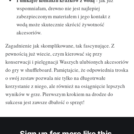
I unikajte kontaktu krazków z wodą
- jak już
wspomniałam, drewno nie jest najlepiej
zabezpieczonym materiałem i jego kontakt z
wodą może skutecznie skrócić żywotność
akcesoriów.
Zagadnienie jak skomplikowane, tak fascynujące. Z
pewnością już wiecie, czym kierować się przy
konserwacji i pielęgnacji Waszych ulubionych akcesoriów
do gry w shuffleboard. Pamiętajcie, że odpowiednia troska
o swój zestaw pozwala nie tylko na długotrwałe
korzystanie z niego, ale również na osiągnięcie lepszych
wyników w grze. Pierwszym krokiem na drodze do
sukcesu jest zawsze dbałość o sprzęt!
Sign up for more like this.