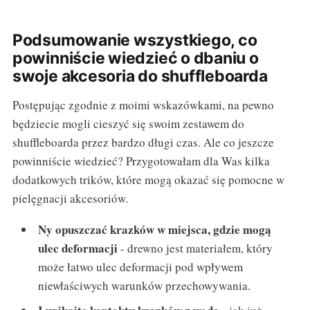
Podsumowanie wszystkiego, co
powinniście wiedzieć o dbaniu o
swoje akcesoria do shuffleboarda
Postępując zgodnie z moimi wskazówkami, na pewno
będziecie mogli cieszyć się swoim zestawem do
shuffleboarda przez bardzo długi czas. Ale co jeszcze
powinniście wiedzieć? Przygotowałam dla Was kilka
dodatkowych trików, które mogą okazać się pomocne w
pielęgnacji akcesoriów.
Ny opuszczać krazków w miejsca, gdzie mogą
ulec deformacji
- drewno jest materiałem, który
może łatwo ulec deformacji pod wpływem
niewłaściwych warunków przechowywania.