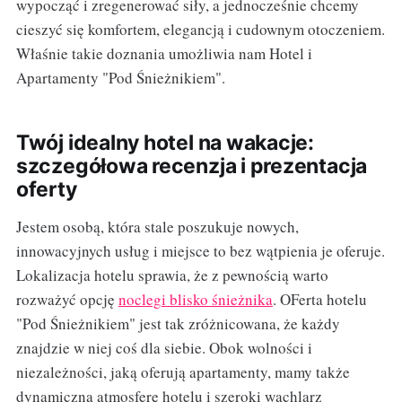
wypocząć i zregenerować siły, a jednocześnie chcemy
cieszyć się komfortem, elegancją i cudownym otoczeniem.
Właśnie takie doznania umożliwia nam Hotel i
Apartamenty "Pod Śnieżnikiem".
Twój idealny hotel na wakacje:
szczegółowa recenzja i prezentacja
oferty
Jestem osobą, która stale poszukuje nowych,
innowacyjnych usług i miejsce to bez wątpienia je oferuje.
Lokalizacja hotelu sprawia, że z pewnością warto
rozważyć opcję
noclegi blisko śnieżnika
. OFerta hotelu
"Pod Śnieżnikiem" jest tak zróżnicowana, że każdy
znajdzie w niej coś dla siebie. Obok wolności i
niezależności, jaką oferują apartamenty, mamy także
dynamiczną atmosferę hotelu i szeroki wachlarz