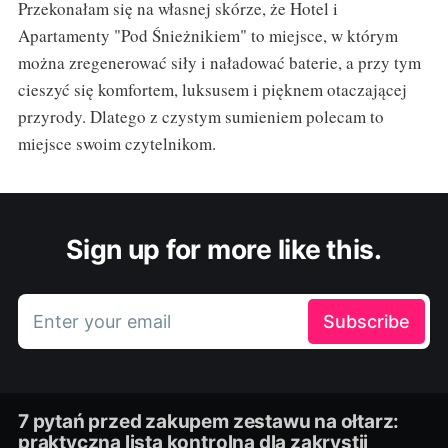
Przekonałam się na własnej skórze, że Hotel i
Apartamenty "Pod Śnieżnikiem" to miejsce, w którym
można zregenerować siły i naładować baterie, a przy tym
cieszyć się komfortem, luksusem i pięknem otaczającej
przyrody. Dlatego z czystym sumieniem polecam to
miejsce swoim czytelnikom.
Sign up for more like this.
Enter your email
Subscribe
7 pytań przed zakupem zestawu na ołtarz:
praktyczna lista kontrolna dla zakrystii