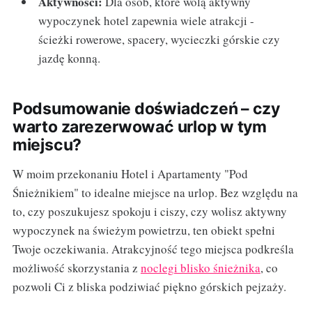
Aktywności:
Dla osób, które wolą aktywny
wypoczynek hotel zapewnia wiele atrakcji -
ścieżki rowerowe, spacery, wycieczki górskie czy
jazdę konną.
Podsumowanie doświadczeń – czy
warto zarezerwować urlop w tym
miejscu?
W moim przekonaniu Hotel i Apartamenty "Pod
Śnieżnikiem" to idealne miejsce na urlop. Bez względu na
to, czy poszukujesz spokoju i ciszy, czy wolisz aktywny
wypoczynek na świeżym powietrzu, ten obiekt spełni
Twoje oczekiwania. Atrakcyjność tego miejsca podkreśla
możliwość skorzystania z
noclegi blisko śnieżnika
, co
pozwoli Ci z bliska podziwiać piękno górskich pejzaży.