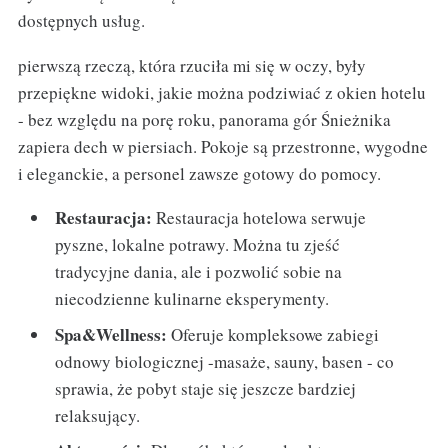
dostępnych usług.
pierwszą rzeczą, która rzuciła mi się w oczy, były
przepiękne widoki, jakie można podziwiać z okien hotelu
- bez względu na porę roku, panorama gór Śnieżnika
zapiera dech w piersiach. Pokoje są przestronne, wygodne
i eleganckie, a personel zawsze gotowy do pomocy.
Restauracja:
Restauracja hotelowa serwuje
pyszne, lokalne potrawy. Można tu zjeść
tradycyjne dania, ale i pozwolić sobie na
niecodzienne kulinarne eksperymenty.
Spa&Wellness:
Oferuje kompleksowe zabiegi
odnowy biologicznej -masaże, sauny, basen - co
sprawia, że pobyt staje się jeszcze bardziej
relaksujący.