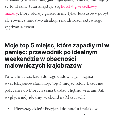
że to właśnie tutaj znajduje się
hotel 4 gwiazdkowy
mazury
, który oferuje gościom nie tylko luksusowy pobyt,
ale również mnóstwo atrakcji i możliwości aktywnego
spędzania czasu.
Moje top 5 miejsc, które zapadły mi w
pamięć: przewodnik po idealnym
weekendzie w obecności
malowniczych krajobrazów
Po wielu ucieczkach do tego cudownego miejsca
wyselekcjonowałam moje top 5 miejsc, które każdemu
polecam i do których sama bardzo chętnie wracam. Jak
wygląda mój idealny weekend na Mazurach?
Pierwszy dzień:
Przyjazd do hotelu i relaks w