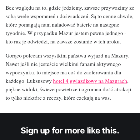
Bez względu na to, gdzie jedziemy, zawsze przywozimy ze
sobą wiele wspomnień i doświadczeń. Są to cenne chwile,
które pomagają nam naładować baterie na następne
tygodnie. W przypadku Mazur jestem pewna jednego -
kto raz je odwiedzi, na zawsze zostanie w ich uroku.
Gorąco polecam wszystkim państwu wyjazd na Mazury.
Nawet jeśli nie jesteście wielkimi fanami aktywnego
wypoczynku, to miejsce ma coś do zaoferowania dla
każdego. Luksusowy
hotel 4 gwiazdkowy na Mazurach
,
piękne widoki, świeże powietrze i ogromna ilość atrakcji
to tylko niektóre z rzeczy, które czekają na was.
Sign up for more like this.