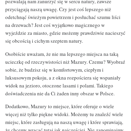
pozwalają nam zanurzyć się w sercu natury, zawsze
przyciągają naszą uwagę. Czy jest coś lepszego niż
odetchnąć świeżym powietrzem i posłuchać szumu liści
na drzewach? Jest coś wyjątkowo magicznego w
wyjeździe za miasto, gdzie możemy prawdziwie nacieszyć
się obcością i cichym szeptem natury.
Osobiście uważam, że nie ma lepszego miejsca na taką
ucieczkę od rzeczywistości niż Mazury. Czemu? Wyobraź
sobie, że budzisz się w komfortowym, ciepłym i
luksusowym pokoju, a z okna rozpościera się wspaniały
widok na jezioro, otoczone lasami i polami. Takiego
doświadczenia nie da Ci żaden inny obszar w Polsce.
Dodatkowo, Mazury to miejsce, które oferuje o wiele
więcej niż tylko piękne widoki. Możemy tu znaleźć wiele
miejsc, które zasługują na naszą uwagę i które sprawiają,
że chcemy wracać tutaj jak najczęściej. Nie zapominajmy,