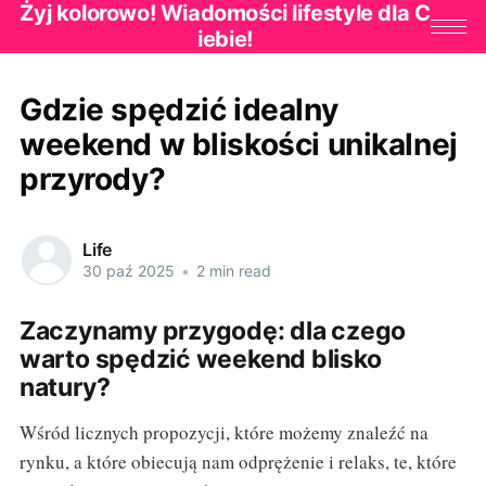
Żyj kolorowo! Wiadomości lifestyle dla C
iebie!
Gdzie spędzić idealny
weekend w bliskości unikalnej
przyrody?
Life
30 paź 2025
•
2 min read
Zaczynamy przygodę: dla czego
warto spędzić weekend blisko
natury?
Wśród licznych propozycji, które możemy znaleźć na
rynku, a które obiecują nam odprężenie i relaks, te, które