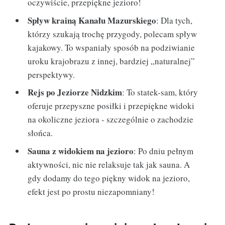
oczywiście, przepiękne jezioro!
Spływ krainą Kanału Mazurskiego
: Dla tych,
którzy szukają trochę przygody, polecam spływ
kajakowy. To wspaniały sposób na podziwianie
uroku krajobrazu z innej, bardziej „naturalnej”
perspektywy.
Rejs po Jeziorze Nidzkim
: To statek-sam, który
oferuje przepyszne posiłki i przepiękne widoki
na okoliczne jeziora - szczególnie o zachodzie
słońca.
Sauna z widokiem na jezioro
: Po dniu pełnym
aktywności, nic nie relaksuje tak jak sauna. A
gdy dodamy do tego piękny widok na jezioro,
efekt jest po prostu niezapomniany!